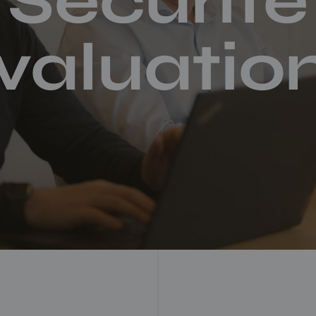
Sécurité
valuatio