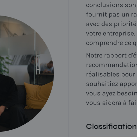
conclusions sont
fournit pas un r
avec des priorit
votre entreprise
comprendre ce qu
Notre rapport d'
recommandations
réalisables pour 
souhaitiez appor
vous ayez besoin
vous aidera à fai
Classification