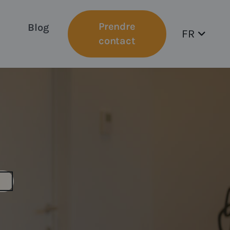
Prendre
Blog
FR
contact