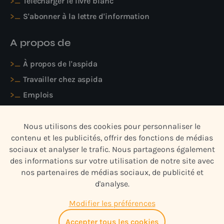
Télécharger le livre blanc
S'abonner à la lettre d'information
A propos de
À propos de l'aspida
Travailler chez aspida
Emplois
Contactez nous
Nous utilisons des cookies pour personnaliser le
contenu et les publicités, offrir des fonctions de médias
sociaux et analyser le trafic. Nous partageons également
des informations sur votre utilisation de notre site avec
nos partenaires de médias sociaux, de publicité et
Politique de confidentialité
d'analyse.
Conditions générales d'utilisation
Modifier les préférences
Site web de Yools
Accepter tous les cookies