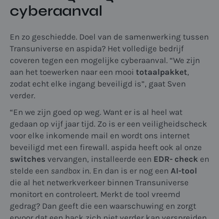
cyberaanval
En zo geschiedde. Doel van de samenwerking tussen
Transuniverse en aspida? Het volledige bedrijf
coveren tegen een mogelijke cyberaanval. “We zijn
aan het toewerken naar een mooi
totaalpakket
,
zodat echt elke ingang beveiligd is”, gaat Sven
verder.
“En we zijn goed op weg. Want er is al heel wat
gedaan op vijf jaar tijd. Zo is er een veiligheidscheck
voor elke inkomende mail en wordt ons internet
beveiligd met een firewall. aspida heeft ook al onze
switches
vervangen, installeerde een
EDR- check
en
stelde een
sandbox
in. En dan is er nog een
AI-tool
die al het netwerkverkeer binnen Transuniverse
monitort en controleert. Merkt de tool vreemd
gedrag? Dan geeft die een waarschuwing en zorgt
ervoor dat een hack zich niet verder kan verspreiden