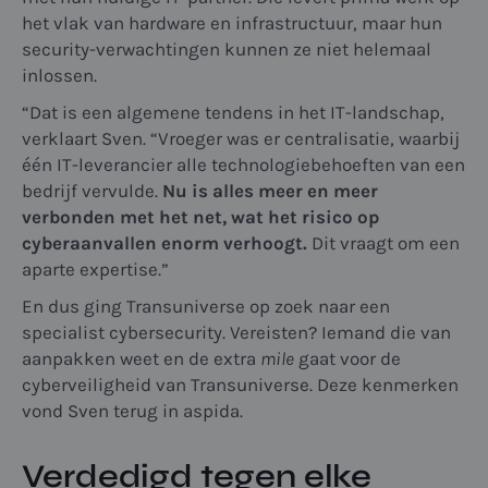
het vlak van hardware en infrastructuur, maar hun
security-verwachtingen kunnen ze niet helemaal
inlossen.
“Dat is een algemene tendens in het IT-landschap,
verklaart Sven. “Vroeger was er centralisatie, waarbij
één IT-leverancier alle technologiebehoeften van een
bedrijf vervulde.
Nu is alles meer en meer
verbonden met het net, wat het risico op
cyberaanvallen enorm verhoogt.
Dit
vraagt om een
aparte expertise.”
En dus ging Transuniverse op zoek naar een
specialist cybersecurity. Vereisten? Iemand die van
aanpakken weet en de extra
mile
gaat voor de
cyberveiligheid van Transuniverse. Deze kenmerken
vond Sven terug in aspida.
Verdedigd tegen elke