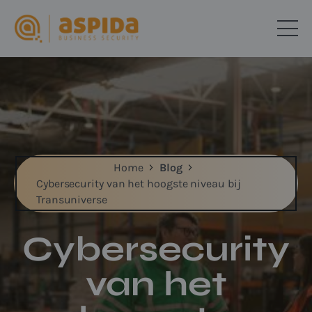
>
>
Home
Blog
Cybersecurity van het hoogste niveau bij
Transuniverse
Cybersecurity
van het