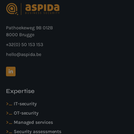
Pathoekeweg 9B 012B
8000 Brugge
+32(0) 50 153 153
hello@aspida.be
Expertise
IT-security
OT-security
Managed services
Security assessments