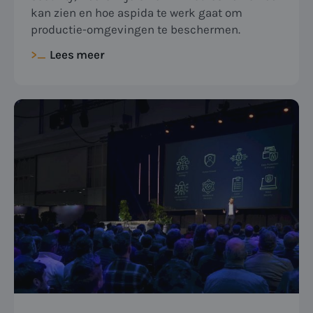
kan zien en hoe aspida te werk gaat om
productie-omgevingen te beschermen.
Lees meer