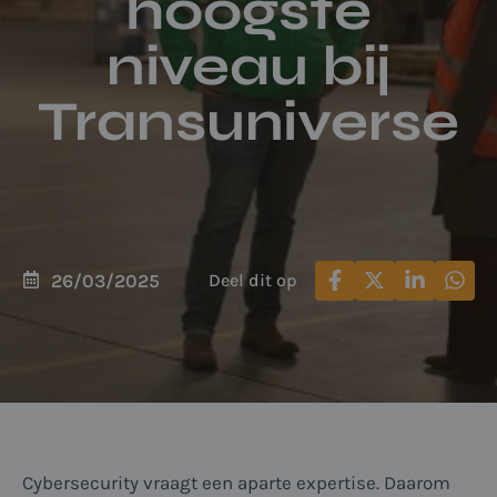
hoogste
niveau bij
Transuniverse
26/03/2025
Deel dit op
Cybersecurity vraagt een aparte expertise. Daarom