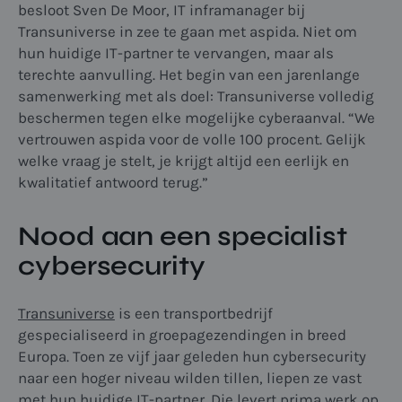
besloot Sven De Moor, IT inframanager bij
Transuniverse in zee te gaan met aspida. Niet om
hun huidige IT-partner te vervangen, maar als
terechte aanvulling. Het begin van een jarenlange
samenwerking met als doel: Transuniverse volledig
beschermen tegen elke mogelijke cyberaanval. “We
vertrouwen aspida voor de volle 100 procent. Gelijk
welke vraag je stelt, je krijgt altijd een eerlijk en
kwalitatief antwoord terug.”
Nood aan een specialist
cybersecurity
Transuniverse
is een transportbedrijf
gespecialiseerd in groepagezendingen in breed
Europa. Toen ze vijf jaar geleden hun cybersecurity
naar een hoger niveau wilden tillen, liepen ze vast
met hun huidige IT-partner. Die levert prima werk op