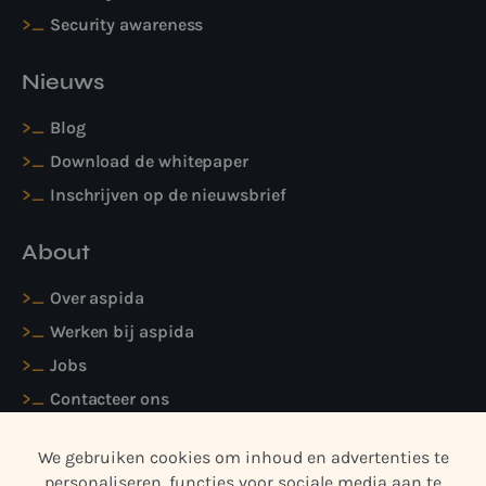
Security awareness
Nieuws
Blog
Download de whitepaper
Inschrijven op de nieuwsbrief
About
Over aspida
Werken bij aspida
Jobs
Contacteer ons
We gebruiken cookies om inhoud en advertenties te
personaliseren, functies voor sociale media aan te